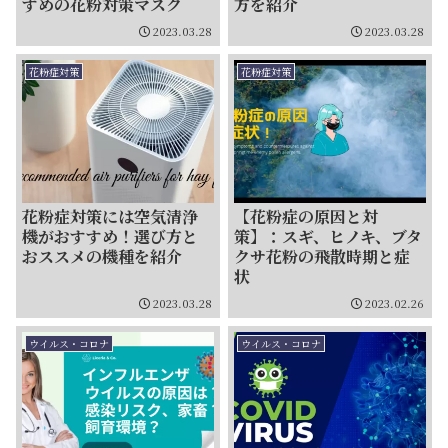
すめの花粉対策マスク
方を紹介
2023.03.28
2023.03.28
花粉症対策
花粉症対策
花粉症対策には空気清浄
【花粉症の原因と対
機がおすすめ！選び方と
策】：スギ、ヒノキ、ブタ
おススメの機種を紹介
クサ花粉の飛散時期と症
状
2023.03.28
2023.02.26
ウイルス・コロナ
ウイルス・コロナ