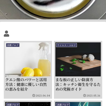
洗剤ブログ
ウイルス・コロナ
クエン酸のパワーと活用
まな板の正しい除菌方
方法：健康に優しい自然
法：キッチン衛生を守るた
の恵みを紹介
めの究極ガイド
2023.06.04
2023.05.16
洗剤ブログ
洗剤ブログ