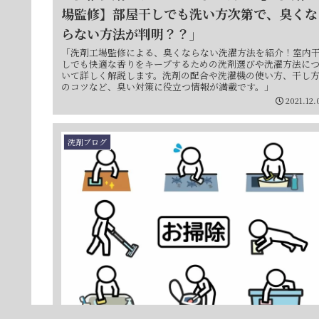
場監修】部屋干しでも洗い方次第で、臭くな
らない方法が判明？？」
「洗剤工場監修による、臭くならない洗濯方法を紹介！室内
しでも快適な香りをキープするための洗剤選びや洗濯方法に
いて詳しく解説します。洗剤の配合や洗濯機の使い方、干し
のコツなど、臭い対策に役立つ情報が満載です。」
2021.12.
洗剤ブログ