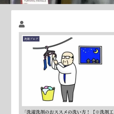
洗剤ブログ
「洗濯洗剤のおススメの洗い方！【※洗剤工