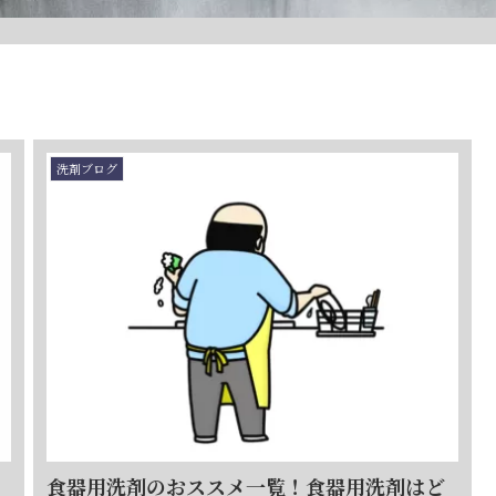
洗剤ブログ
食器用洗剤のおススメ一覧！食器用洗剤はど