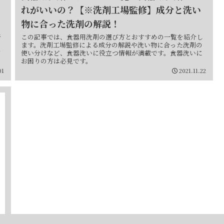
れがいいの？【※洗剤工場監修】成分と洗い
物に合った洗剤の解説！
干
この記事では、食器用洗剤の選び方とおすすめの一覧を紹介し
つ
ます。洗剤工場監修による成分の解説や洗い物に合った洗剤の
方
使い分けなど、食器洗いに役立つ情報が満載です。食器洗いに
お困りの方は必見です。
01
2021.11.22