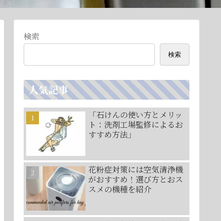
検索
検索
人気記事
「石けんの使い方とメリッ
ト：洗剤工場監修によるお
すすめ方法」
花粉症対策には空気清浄機
がおすすめ！選び方とおス
スメの機種を紹介