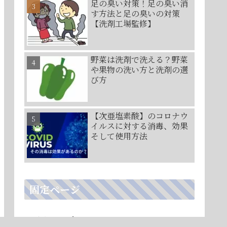
足の臭い対策！足の臭い消
す方法と足の臭いの対策
【洗剤工場監修】
野菜は洗剤で洗える？野菜
や果物の洗い方と洗剤の選
び方
【次亜塩素酸】のコロナウ
イルスに対する消毒、効果
そして使用方法
固定ページ
サイトマップ