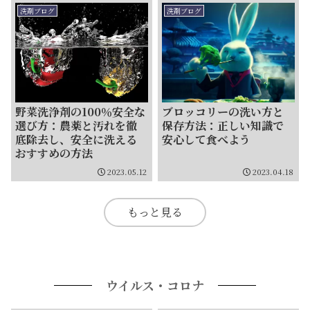
洗剤ブログ
洗剤ブログ
野菜洗浄剤の100％安全な
ブロッコリーの洗い方と
選び方：農薬と汚れを徹
保存方法：正しい知識で
底除去し、安全に洗える
安心して食べよう
おすすめの方法
2023.05.12
2023.04.18
もっと見る
ウイルス・コロナ