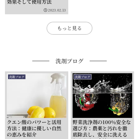
効果そして使用方法
2023.02.13
もっと見る
洗剤ブログ
洗剤ブログ
洗剤ブログ
クエン酸のパワーと活用
野菜洗浄剤の100％安全な
方法：健康に優しい自然
選び方：農薬と汚れを徹
の恵みを紹介
底除去し、安全に洗える