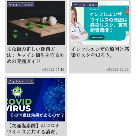
ウイルス・コロナ
ウイルス・コロナ
まな板の正しい除菌方
インフルエンザの原因と感
法：キッチン衛生を守るた
染リスクを知ろう。
めの究極ガイド
2023.05.16
2023.02.20
ウイルス・コロナ
【次亜塩素酸】のコロナ
ウイルスに対する消毒、