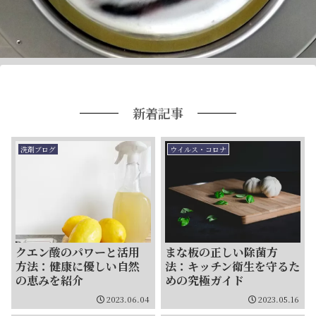
新着記事
洗剤ブログ
ウイルス・コロナ
クエン酸のパワーと活用
まな板の正しい除菌方
方法：健康に優しい自然
法：キッチン衛生を守るた
の恵みを紹介
めの究極ガイド
2023.06.04
2023.05.16