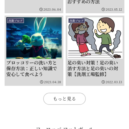
おすすめの方法
2023.06.04
2023.05.12
洗剤ブログ
洗剤ブログ
ブロッコリーの洗い方と
足の臭い対策！足の臭い
保存方法：正しい知識で
消す方法と足の臭いの対
安心して食べよう
策【洗剤工場監修】
2023.04.18
2022.03.13
もっと見る
ヨーロッパ フットボール